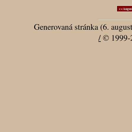
Generovaná stránka (6. augus
/
© 1999-