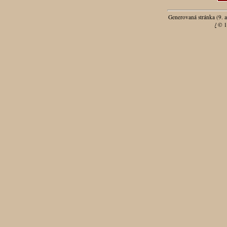
Generovaná stránka (9. 
/
© 1