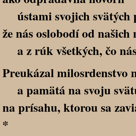
ústami svojich svätých 
že nás oslobodí od našich 
a z rúk všetkých, čo nás
Preukázal milosrdenstvo 
a pamätá na svoju svät
na prísahu, ktorou sa zav
*