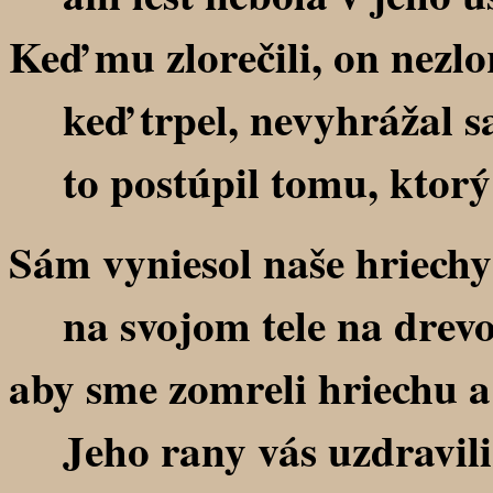
Keď mu zlorečili, on nezlor
keď trpel, nevyhrážal sa
to postúpil tomu, ktorý 
Sám vyniesol naše hriechy
na svojom tele na drevo
aby sme zomreli hriechu a 
Jeho rany vás uzdravili