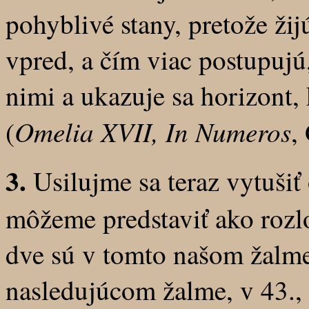
pohyblivé stany, pretože žij
vpred, a čím viac postupujú,
nimi a ukazuje sa horizont, 
Omelia XVII, In Numeros
(
,
3.
Usilujme sa teraz vytušiť 
môžeme predstaviť ako rozlo
dve sú v tomto našom žalme 
nasledujúcom žalme, v 43.