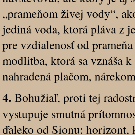
„prameňom živej vody“, ako 
jediná voda, ktorá pláva z je
pre vzdialenosť od prameňa 
modlitba, ktorá sa vznáša 
nahradená plačom, nárekom
4.
Bohužiaľ, proti tej radost
vystupuje smutná prítomnosť
ďaleko od Sionu: horizont, 