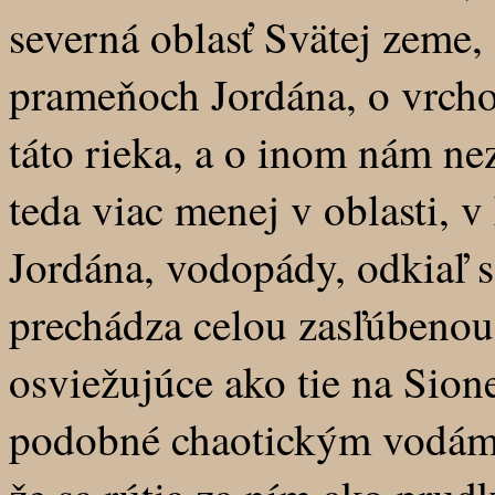
severná oblasť Svätej zeme
prameňoch Jordána, o vrch
táto rieka, a o inom nám n
teda viac menej v oblasti, v
Jordána, vodopády, odkiaľ sa
prechádza celou zasľúbenou
osviežujúce ako tie na Sion
podobné chaotickým vodám p