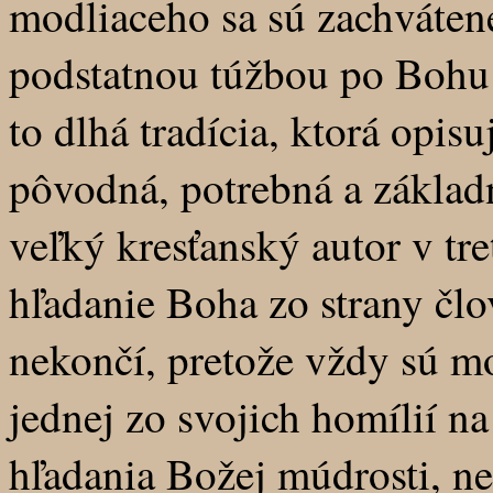
modliaceho sa sú zachváte
podstatnou túžbou po Bohu 
to dlhá tradícia, ktorá opis
pôvodná, potrebná a základ
veľký kresťanský autor v tre
hľadanie Boha zo strany člo
nekončí, pretože vždy sú m
jednej zo svojich homílií na
hľadania Božej múdrosti, nes