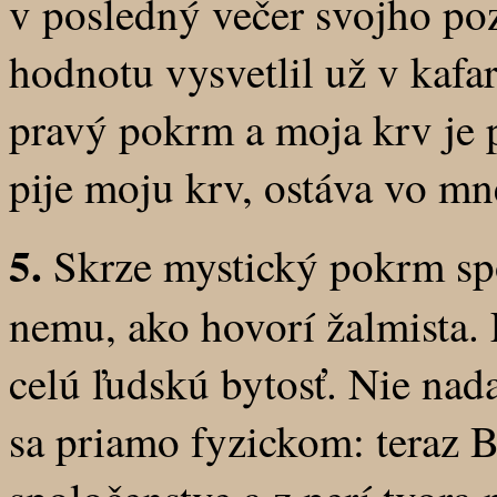
v posledný večer svojho po
hodnotu vysvetlil už v kafa
pravý pokrm a moja krv je p
pije moju krv, ostáva vo mn
5.
Skrze mystický pokrm spo
nemu, ako hovorí žalmista. 
celú ľudskú bytosť. Nie nada
sa priamo fyzickom: teraz 