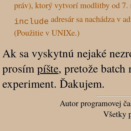
práv), ktorý vytvorí modlitby od 7.
adresár sa nachádza v ad
include
(Použitie v UNIXe.)
Ak sa vyskytnú nejaké nezro
prosím
píšte
, pretože batch 
experiment. Ďakujem.
Autor programovej č
Všetky 