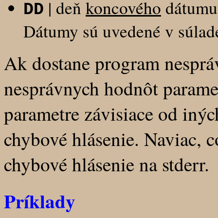
| deň
koncového
dátumu
DD
Dátumy sú uvedené v súlad
Ak dostane program nespráv
nesprávnych hodnôt paramet
parametre závisiace od inýc
chybové hlásenie. Naviac, 
chybové hlásenie na stderr.
Príklady