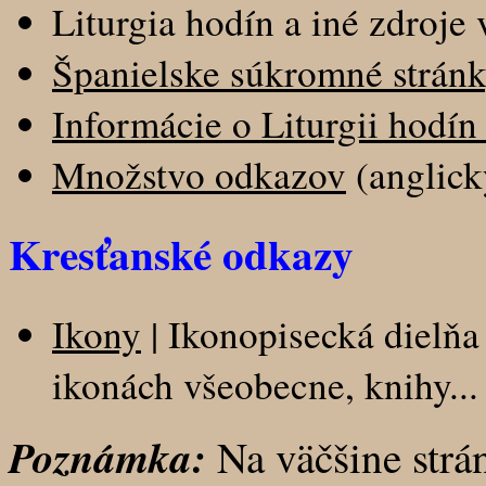
Liturgia hodín a iné zdroje 
Španielske súkromné strán
Informácie o Liturgii hodín
Množstvo odkazov
(anglick
Kresťanské odkazy
Ikony
| Ikonopisecká dielňa
ikonách všeobecne, knihy...
Poznámka:
Na väčšine strá