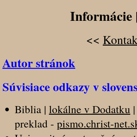
Informácie 
<<
Kontak
Autor stránok
Súvisiace odkazy v slove
Biblia |
lokálne v Dodatku
preklad -
pismo.christ-net.s