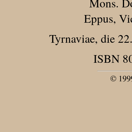
Mons. Do
Eppus, Vic
Tyrnaviae, die 22
ISBN 8
© 19