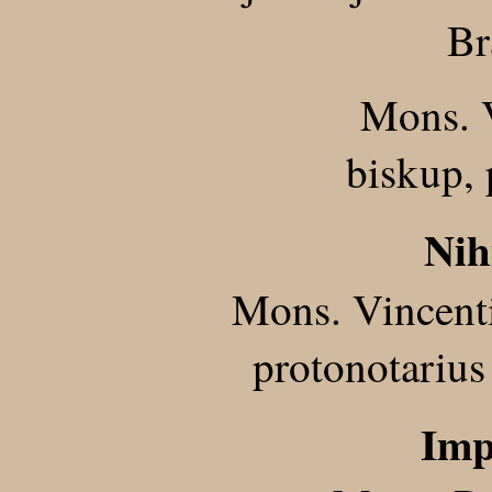
Br
Mons. V
biskup,
Nih
Mons. Vincenti
protonotarius
Imp