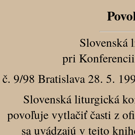
Povo
Slovenská l
pri Konferenci
č. 9/98 Bratislava 28. 5. 19
Slovenská liturgická ko
povoľuje vytlačiť časti z of
sa uvádzajú v tejto knih