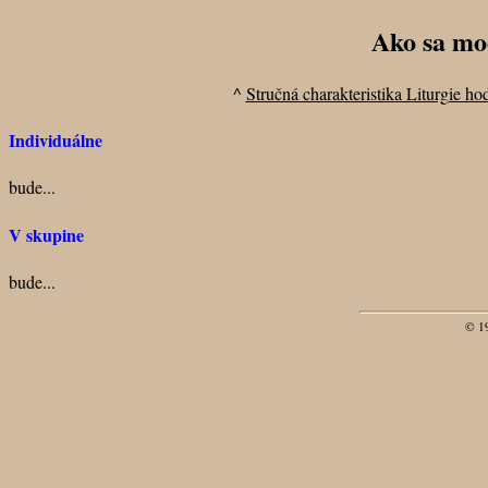
Ako sa mod
^
Stručná charakteristika Liturgie ho
Individuálne
bude...
V skupine
bude...
© 1