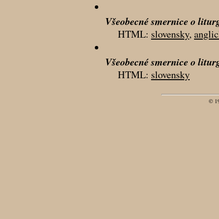
Všeobecné smernice o liturg
HTML:
slovensky
,
angli
Všeobecné smernice o litur
HTML:
slovensky
© 1