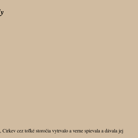
ly
Cirkev cez toľké storočia vytrvalo a verne spievala a dávala jej