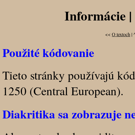
Informácie |
<<
O textoch
| 
Použité kódovanie
Tieto stránky používajú kó
1250 (Central European).
Diakritika sa zobrazuje n