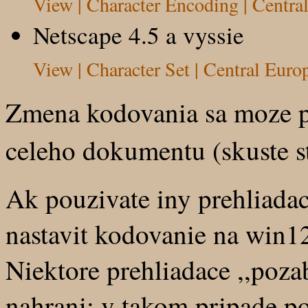
View | Character Encoding | Centr
Netscape 4.5 a vyssie
View | Character Set | Central Eu
Zmena kodovania sa moze p
celeho dokumentu (skuste s
Ak pouzivate iny prehliadac
nastavit kodovanie na win1
Niektore prehliadace ,,po
nahrani; v takom pripade p