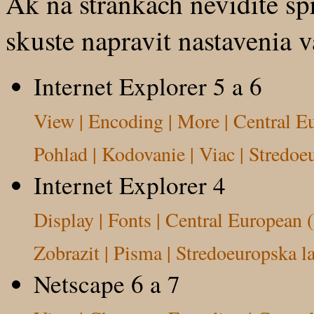
Ak na strankach nevidite sp
skuste napravit nastavenia 
Internet Explorer 5 a 6
View | Encoding | More | Central 
Pohlad | Kodovanie | Viac | Stredo
Internet Explorer 4
Display | Fonts | Central European
Zobrazit | Pisma | Stredoeuropska 
Netscape 6 a 7