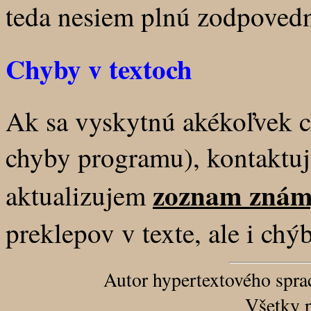
teda nesiem plnú zodpovedn
Chyby v textoch
Ak sa vyskytnú akékoľvek c
chyby programu), kontaktuj
zoznam známy
aktualizujem
preklepov v texte, ale i ch
Autor hypertextového spr
Všetky 