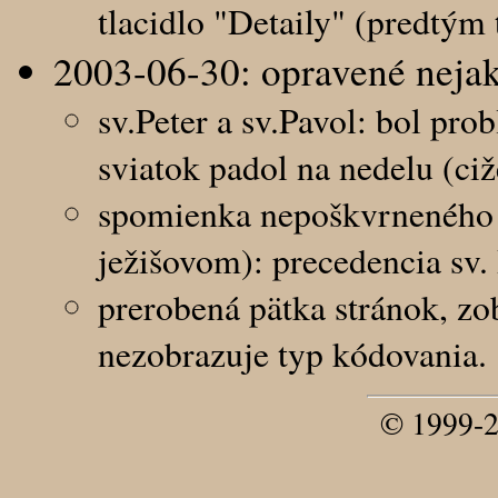
tlacidlo "Detaily" (predtým
2003-06-30: opravené nejak
sv.Peter a sv.Pavol: bol pr
sviatok padol na nedelu (ciž
spomienka nepoškvrneného s
ježišovom): precedencia sv.
prerobená pätka stránok, 
nezobrazuje typ kódovania.
© 1999-