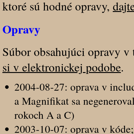
ktoré sú hodné opravy,
dajt
Opravy
Súbor obsahujúci opravy v 
si v elektronickej podobe
.
2004-08-27: oprava v inclu
a Magnifikat sa negenerova
rokoch A a C)
2003-10-07: oprava v kóde;