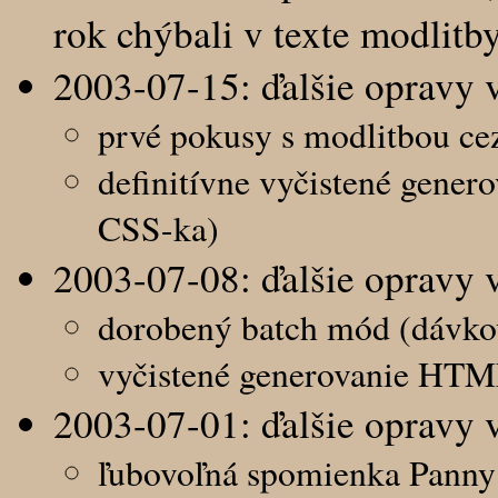
rok chýbali v texte modlitb
2003-07-15: ďalšie opravy 
prvé pokusy s modlitbou ce
definitívne vyčistené gener
CSS-ka)
2003-07-08: ďalšie opravy 
dorobený batch mód (dávkov
vyčistené generovanie HTML
2003-07-01: ďalšie opravy 
ľubovoľná spomienka Panny 