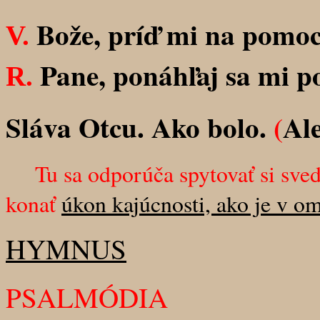
Bože, príď mi na pomoc
V.
Pane, ponáhľaj sa mi p
R.
Sláva Otcu. Ako bolo.
(
Ale
Tu sa odporúča spytovať si sved
konať
úkon kajúcnosti, ako je v om
HYMNUS
PSALMÓDIA