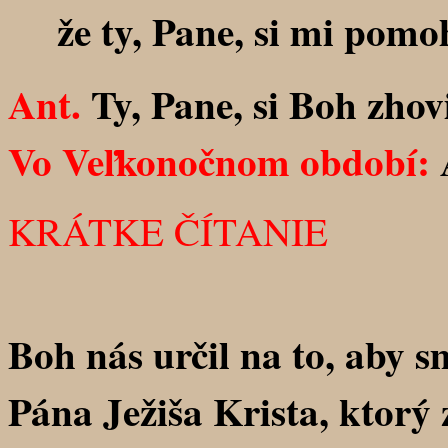
že ty, Pane, si mi pomoho
Ant.
Ty, Pane, si Boh zhov
Vo Veľkonočnom období:
A
KRÁTKE ČÍTANIE
Boh nás určil na to, aby s
Pána Ježiša Krista, ktorý 