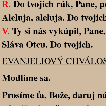
Do tvojich rúk, Pane, 
R.
Aleluja, aleluja. Do tvojic
Ty si nás vykúpil, Pane
V.
Sláva Otcu. Do tvojich.
EVANJELIOVÝ CHVÁLO
Modlime sa.
Prosíme ťa, Bože, daruj 