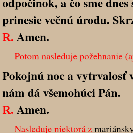
odpočinok, a čo sme dnes 
prinesie večnú úrodu. Skr
Amen.
R.
Potom nasleduje požehnanie (aj k
Pokojnú noc a vytrvalosť
nám dá všemohúci Pán.
Amen.
R.
Nasleduje niektorá z
mariánsky