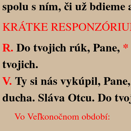
spolu s ním, či už bdieme 
KRÁTKE RESPONZÓRI
Do tvojich rúk, Pane,
*
R.
tvojich.
Ty si nás vykúpil, Pane
V.
ducha. Sláva Otcu. Do tvoj
Vo Veľkonočnom období: